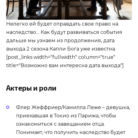
Нелегко ей будет оправдать свое право на
наследство… Как будут развиваться события
дальше мы узнаем из продолжения, дата
выхода 2 сезона Капли Бога уже известна.
[post_links width="fullwidth" column="true"
title="Возможно вам интересна дата выхода"]
Актеры и роли
Флер Жеффриер/Камилла Леже – девушка,
приехавшая в Токио из Парижа, чтобы
ознакомиться с завещанием отца.
Понимает, что получить наследство будет