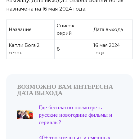
Камиллу. Дата выхода 2 сезона «Капли Бога»
назначена на 16 мая 2024 года.
Список
Название
Дата выхода
серий
Капли Бога 2
16 мая 2024
8
сезон
года
ВОЗМОЖНО ВАМ ИНТЕРЕСНА
ДАТА ВЫХОДА
Где бесплатно посмотреть
русские новогодние фильмы и
сериалы?
40+ трогательных и смешных